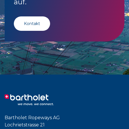
auf.
Kontakt
Bartholet Ropeways AG
Lochrietstrasse 21