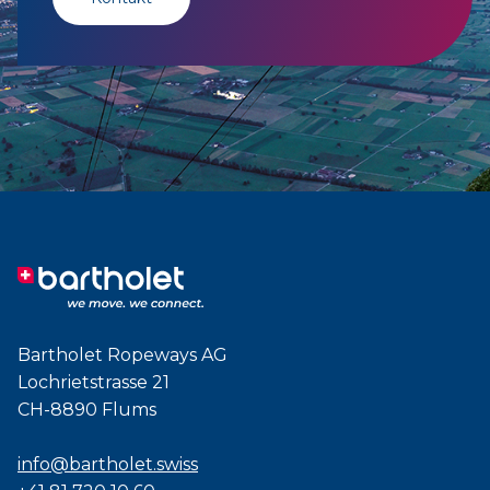
Bartholet Ropeways AG
Lochrietstrasse 21
CH-8890 Flums
info@bartholet.swiss