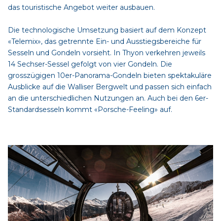
das touristische Angebot weiter ausbauen.
Die technologische Umsetzung basiert auf dem Konzept
«Telemix», das getrennte Ein- und Ausstiegsbereiche für
Sesseln und Gondeln vorsieht. In Thyon verkehren jeweils
14 Sechser-Sessel gefolgt von vier Gondeln. Die
grosszügigen 10er-Panorama-Gondeln bieten spektakuläre
Ausblicke auf die Walliser Bergwelt und passen sich einfach
an die unterschiedlichen Nutzungen an. Auch bei den 6er-
Standardsesseln kommt «Porsche-Feeling» auf.