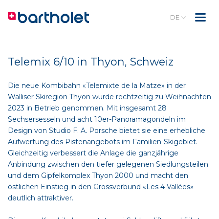
DE
Telemix 6/10 in Thyon, Schweiz
Die neue Kombibahn «Telemixte de la Matze» in der
Walliser Skiregion Thyon wurde rechtzeitig zu Weihnachten
2023 in Betrieb genommen. Mit insgesamt 28
Sechsersesseln und acht 10er-Panoramagondeln im
Design von Studio F. A. Porsche bietet sie eine erhebliche
Aufwertung des Pistenangebots im Familien-Skigebiet.
Gleichzeitig verbessert die Anlage die ganzjährige
Anbindung zwischen den tiefer gelegenen Siedlungsteilen
und dem Gipfelkomplex Thyon 2000 und macht den
östlichen Einstieg in den Grossverbund «Les 4 Vallées»
deutlich attraktiver.