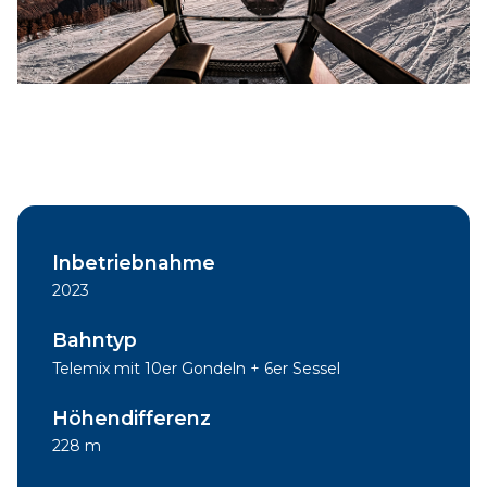
Inbetriebnahme
2023
Bahntyp
Telemix mit 10er Gondeln + 6er Sessel
Höhendifferenz
228 m