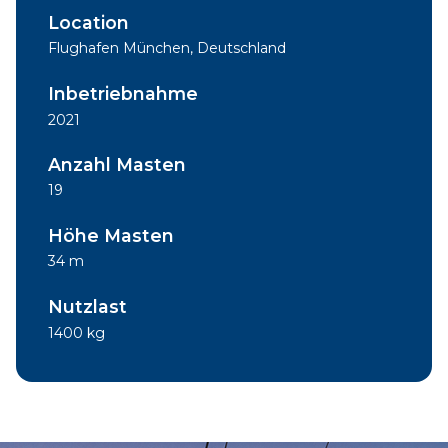
Location
Flughafen München, Deutschland
Inbetriebnahme
2021
Anzahl Masten
19
Höhe Masten
34 m
Nutzlast
1400 kg