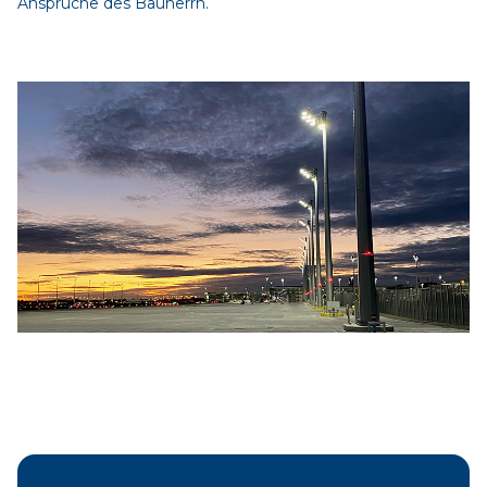
Ansprüche des Bauherrn.