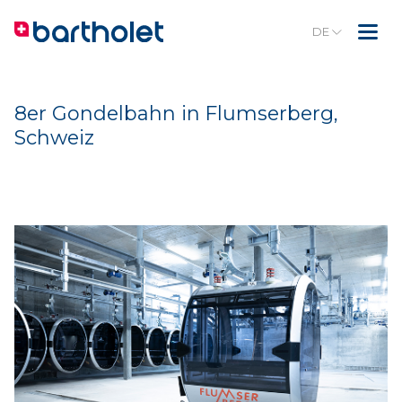
DE
8er Gondelbahn in Flumserberg,
Schweiz