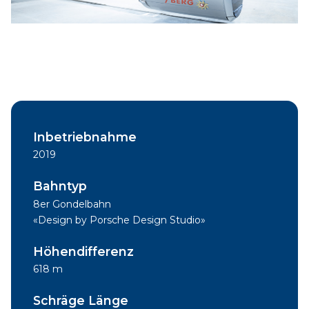
Inbetriebnahme
2019
Bahntyp
8er Gondelbahn
«Design by Porsche Design Studio»
Höhendifferenz
618 m
Schräge Länge