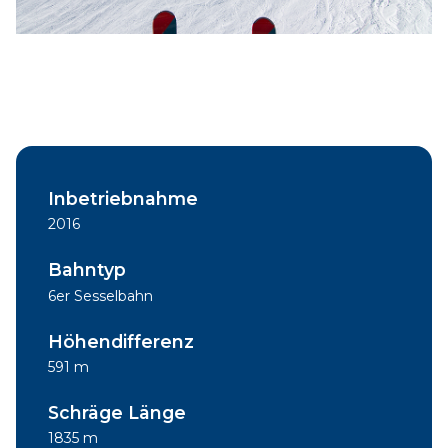
Inbetriebnahme
2016
Bahntyp
6er Sesselbahn
Höhendifferenz
591 m
Schräge Länge
1835 m