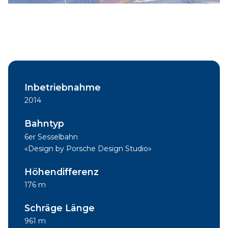
Inbetriebnahme
2014
Bahntyp
6er Sesselbahn
«Design by Porsche Design Studio»
Höhendifferenz
176 m
Schräge Länge
961 m