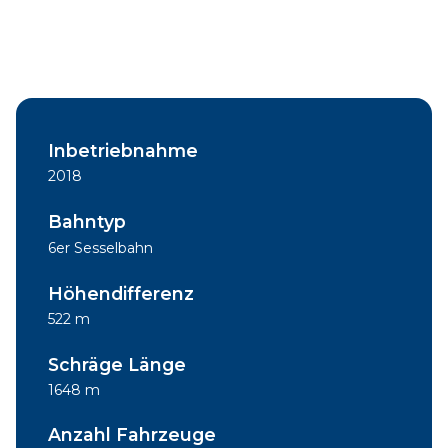
Inbetriebnahme
2018
Bahntyp
6er Sesselbahn
Höhendifferenz
522 m
Schräge Länge
1648 m
Anzahl Fahrzeuge