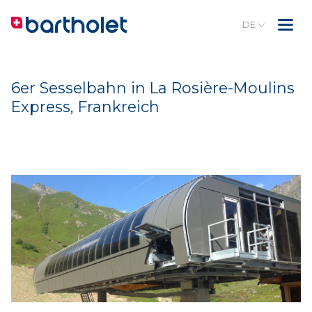
DE
6er Sesselbahn in La Rosière-Moulins
Express, Frankreich