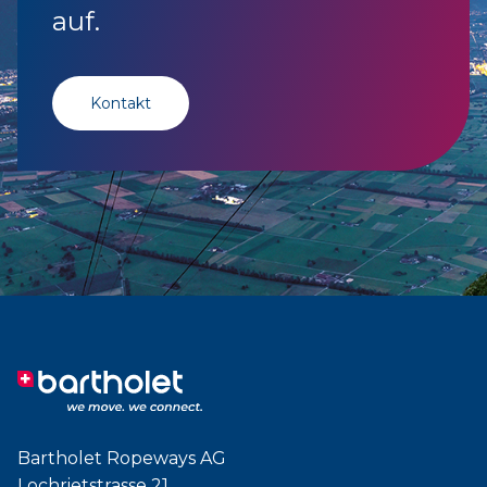
auf.
Kontakt
Bartholet Ropeways AG
Lochrietstrasse 21