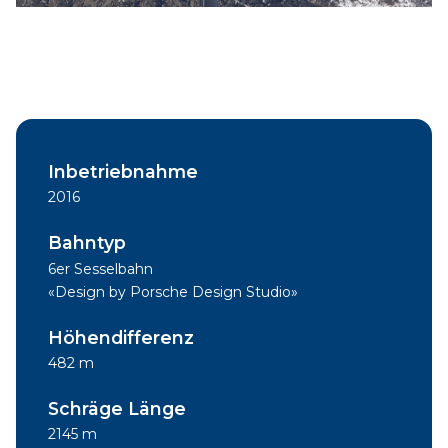
Inbetriebnahme
2016
Bahntyp
6er Sesselbahn
«Design by Porsche Design Studio»
Höhendifferenz
482 m
Schräge Länge
2145 m