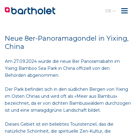
DE
Neue 8er-Panoramagondel in Yixing,
China
Am 27.09.2024 wurde die neue 8er Panoramabahn im
Yixing Bamboo Sea Park in China offiziell von den
Behörden abgenommen.
Der Park befindet sich in den südlichen Bergen von Yixing
im Osten Chinas und wird oft als «Meer aus Bambus»
bezeichnet, da er von dichten Bambuswäldern durchzogen
ist und eine smaragdgrüne Landschaft bildet.
Dieses Gebiet ist ein beliebtes Touristenziel, das die
natürliche Schönheit, die spirituelle Zen-Kultur, die