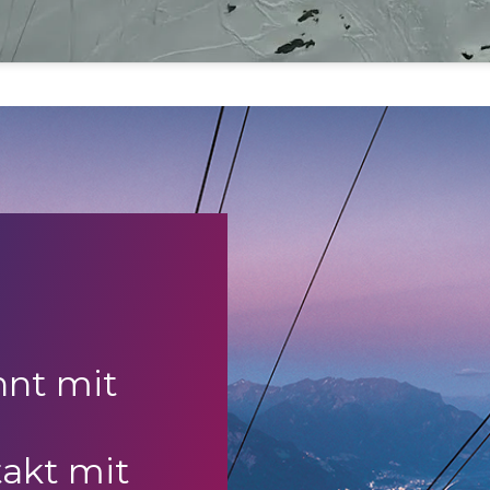
nnt mit
akt mit