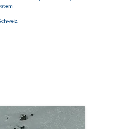
ystem.
Schweiz.