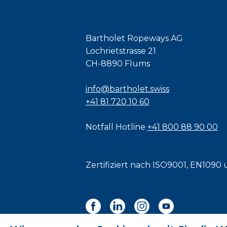
Bartholet Ropeways AG
Lochrietstrasse 21
CH-8890 Flums
info@bartholet.swiss
+41 81 720 10 60
Notfall Hotline
+41 800 88 90 00
Zertifiziert nach
ISO9001
,
EN1090