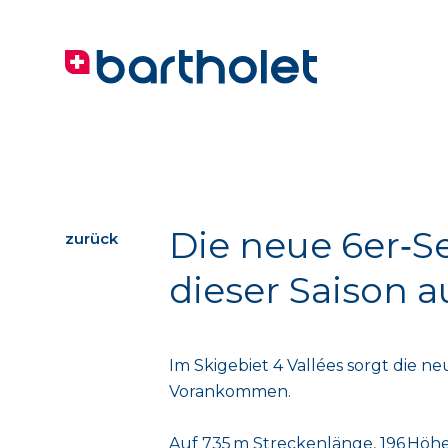
Die neue 6er‑S
zurück
dieser Saison 
Im Skigebiet 4 Vallées sorgt die 
Vorankommen.
Auf 735 m Streckenlänge, 196 Höhen