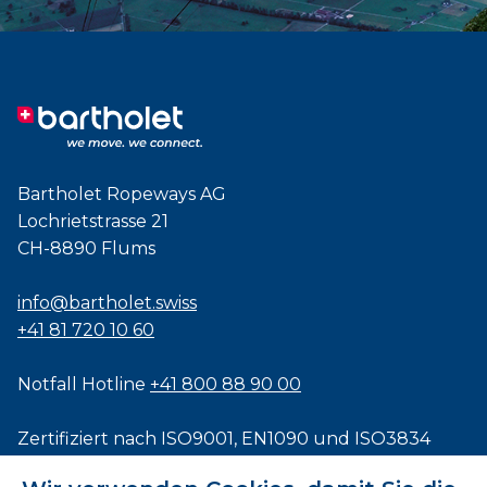
Bartholet Ropeways AG
Lochrietstrasse 21
CH-8890 Flums
info@bartholet.swiss
+41 81 720 10 60
Notfall Hotline
+41 800 88 90 00
Zertifiziert nach
ISO9001
,
EN1090
und
ISO3834