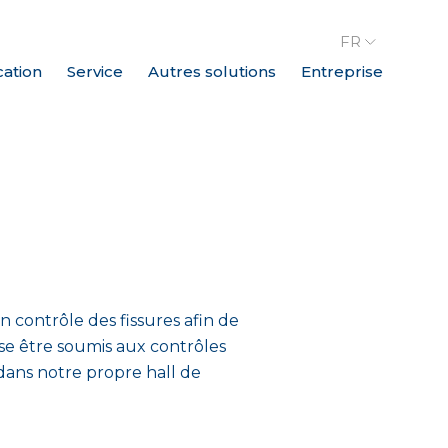
FR
cation
Service
Autres solutions
Entreprise
n contrôle des fissures afin de
se être soumis aux contrôles
1 dans notre propre hall de