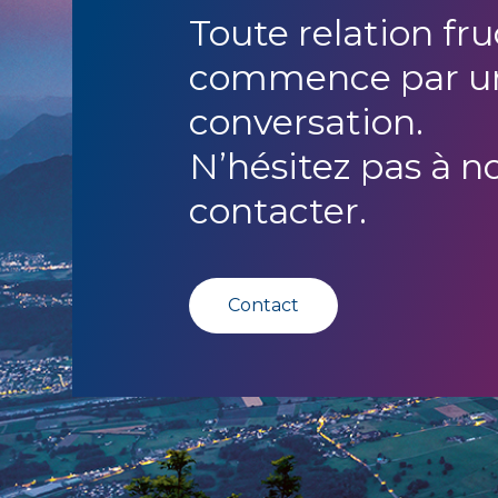
Toute relation fr
commence par u
conversation.
N’hésitez pas à n
contacter.
Contact