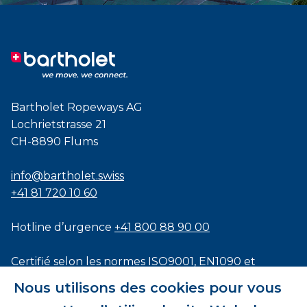
Bartholet Ropeways AG
Lochrietstrasse 21
CH-8890 Flums
info@bartholet.swiss
+41 81 720 10 60
Hotline d’urgence
+41 800 88 90 00
Certifié selon les normes
ISO9001
,
EN1090
et
ISO3834
Nous utilisons des cookies pour vous