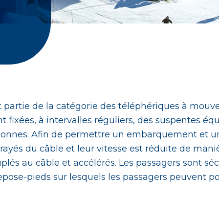
t partie de la catégorie des téléphériques à mouv
nt fixées, à intervalles réguliers, des suspentes é
ersonnes. Afin de permettre un embarquement et 
brayés du câble et leur vitesse est réduite de mani
lés au câble et accélérés. Les passagers sont séc
epose-pieds sur lesquels les passagers peuvent pos