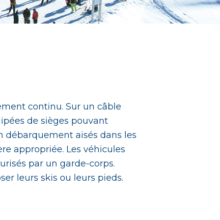
ement continu. Sur un câble
quipées de sièges pouvant
un débarquement aisés dans les
ère appropriée. Les véhicules
urisés par un garde-corps.
er leurs skis ou leurs pieds.