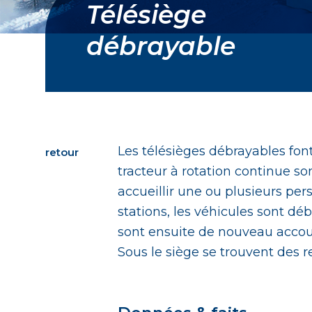
Télésiège
débrayable
Les télésièges débrayables fon
retour
tracteur à rotation continue so
accueillir une ou plusieurs p
stations, les véhicules sont dé
sont ensuite de nouveau accoup
Sous le siège se trouvent des r