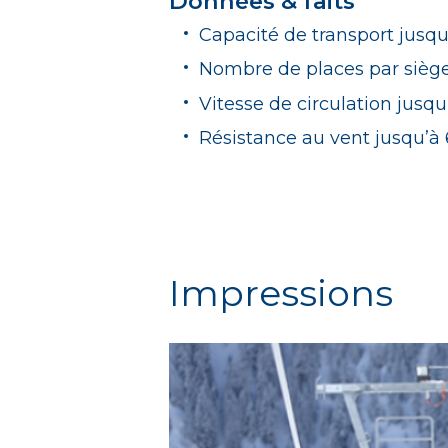
Données & faits
Capacité de transport jusq
Nombre de places par siège 
Vitesse de circulation jusqu
Résistance au vent jusqu’à
Impressions