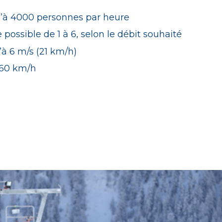
u’à 4000 personnes par heure
possible de 1 à 6, selon le débit souhaité
’à 6 m/s (21 km/h)
 60 km/h