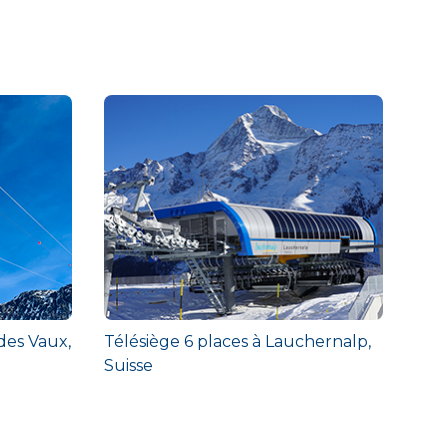
des Vaux,
Télésiège 6 places à Lauchernalp,
Suisse