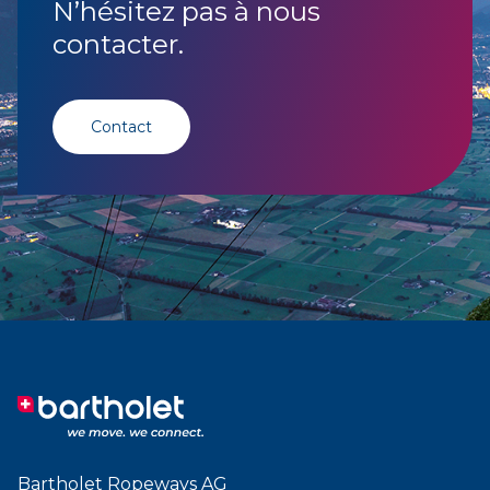
N’hésitez pas à nous
contacter.
Contact
Bartholet Ropeways AG