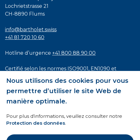
Lochrietstrasse 21
CH-8890 Flums
info@bartholet.swiss
+41 81 720 10 60
Hotline d’urgence
+41 800 88 90 00
Certifié selon les normes
ISO9001
,
EN1090
et
ISO3834
Nous utilisons des cookies pour vous
permettre d’utiliser le site Web de
manière optimale.
Conditions générales
Pour plus d’informations, veuillez consulter notre
Protection des données
.
HTI