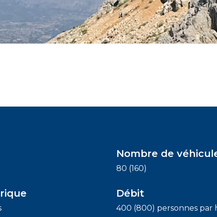
Nombre de véhicul
80 (160)
rique
Débit
s
400 (800) personnes par