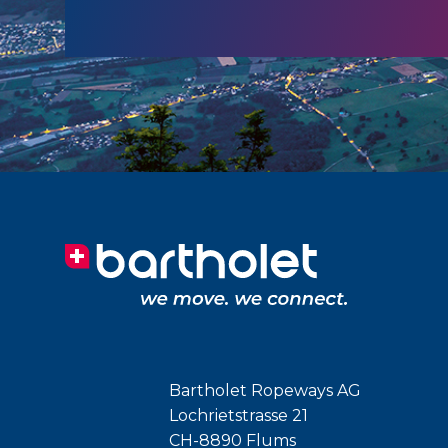
Bartholet Ropeways AG
Lochrietstrasse 21
CH-8890 Flums