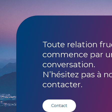
Toute relation fr
commence par u
conversation.
N’hésitez pas à n
contacter.
Contact