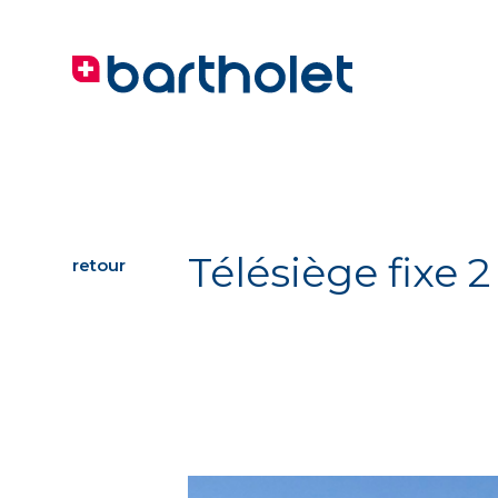
Télésiège fixe 
retour