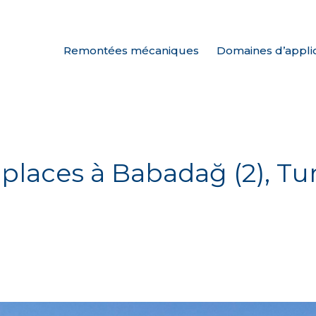
Remontées mécaniques
Domaines d’appli
2 places à Babadağ (2), Tu