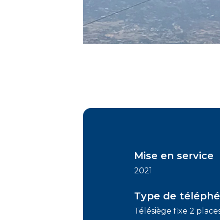
Mise en service
2021
Type de téléphé
Télésiège fixe 2 place