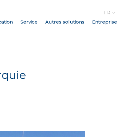
FR
cation
Service
Autres solutions
Entreprise
rquie