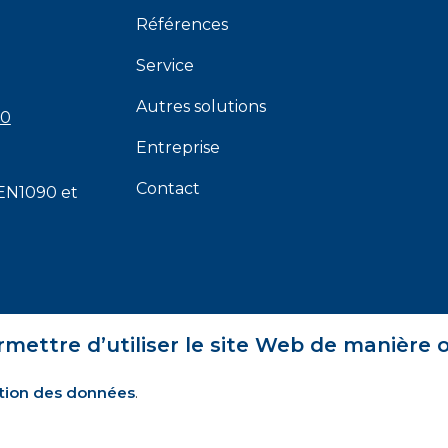
Références
Service
Autres solutions
00
Entreprise
Contact
EN1090
et
rmettre d’utiliser le site Web de manière 
tion des données
.