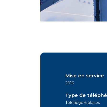
Mise en service
2016
Type de téléphé
Télésiège 6 places