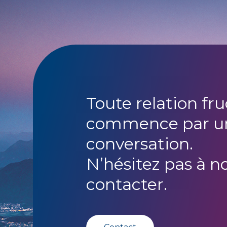
Toute relation fr
commence par u
conversation.
N’hésitez pas à n
contacter.