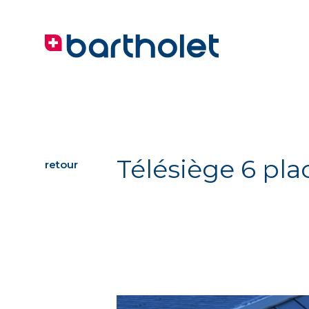
Télésiège 6 plac
retour