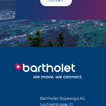
Contact
Bartholet Ropeways AG
Lochrietstrasse 21