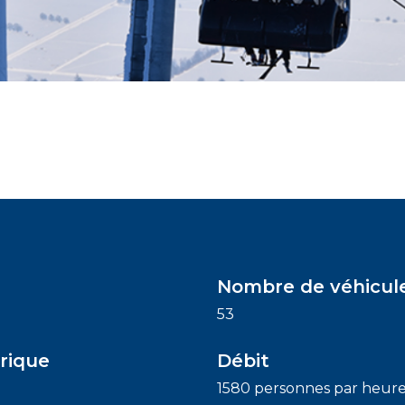
Nombre de véhicul
53
rique
Débit
1580 personnes par heur