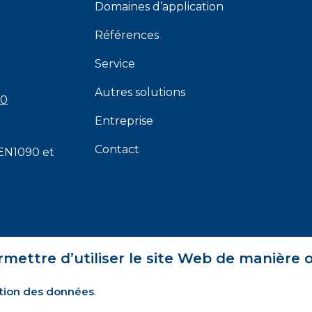
Domaines d’application
Références
Service
Autres solutions
00
Entreprise
Contact
EN1090
et
rmettre d’utiliser le site Web de manière 
tion des données
.