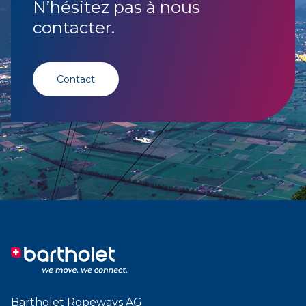
N’hésitez pas à nous
contacter.
Contact
Bartholet Ropeways AG