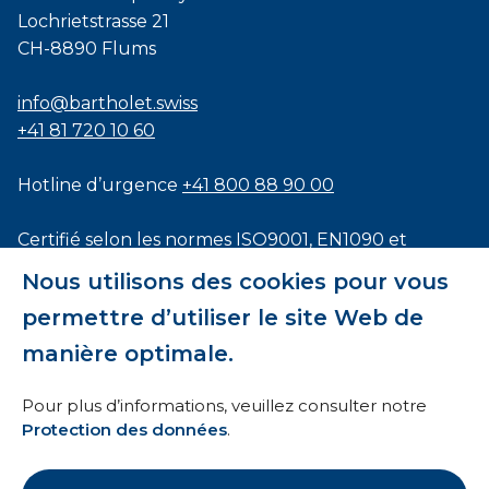
Lochrietstrasse 21
CH-8890 Flums
info@bartholet.swiss
+41 81 720 10 60
Hotline d’urgence
+41 800 88 90 00
Certifié selon les normes
ISO9001
,
EN1090
et
ISO3834
Nous utilisons des cookies pour vous
permettre d’utiliser le site Web de
manière optimale.
Conditions générales
Pour plus d’informations, veuillez consulter notre
Protection des données
.
HTI