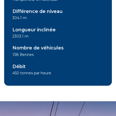
Différence de niveau
304.1 m
Longueur inclinée
2303.1 m
Nombre de véhicules
138 Bennes
Débit
450 tonnes par heure