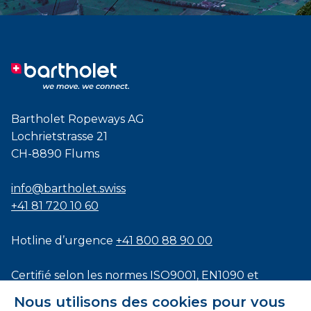
Bartholet Ropeways AG
Lochrietstrasse 21
CH-8890 Flums
info@bartholet.swiss
+41 81 720 10 60
Hotline d’urgence
+41 800 88 90 00
Certifié selon les normes
ISO9001
,
EN1090
et
ISO3834
Nous utilisons des cookies pour vous