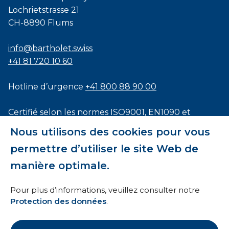
Lochrietstrasse 21
CH-8890 Flums
info@bartholet.swiss
+41 81 720 10 60
Hotline d’urgence
+41 800 88 90 00
Certifié selon les normes
ISO9001
,
EN1090
et
ISO3834
Nous utilisons des cookies pour vous
permettre d’utiliser le site Web de
manière optimale.
Conditions générales
Pour plus d’informations, veuillez consulter notre
Protection des données
.
HTI