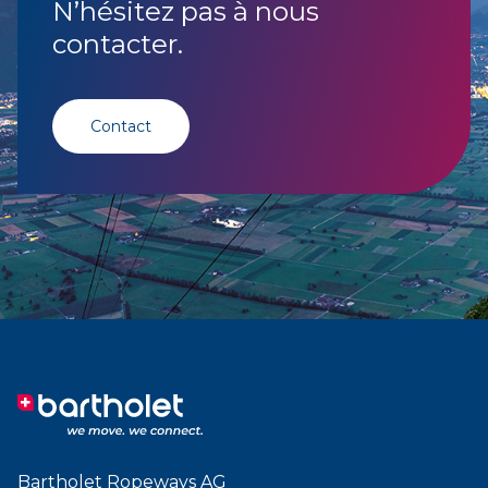
N’hésitez pas à nous
contacter.
Contact
Bartholet Ropeways AG