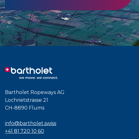
Bartholet Ropeways AG
Lochrietstrasse 21
CH-8890 Flums
info@bartholet.swiss
+41 81 720 10 60