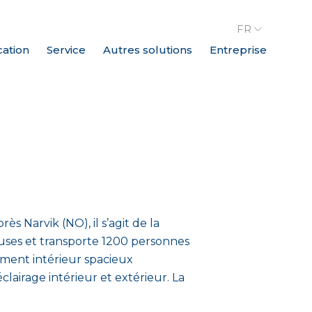
FR
cation
Service
Autres solutions
Entreprise
ès Narvik (NO), il s’agit de la
euses et transporte 1200 personnes
ement intérieur spacieux
airage intérieur et extérieur. La