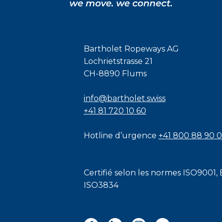
Bartholet Ropeways AG
Lochrietstrasse 21
CH-8890 Flums
info@bartholet.swiss
+41 81 720 10 60
Hotline d’urgence
+41 800 88 90 
Certifié selon les normes
ISO9001
,
ISO3834