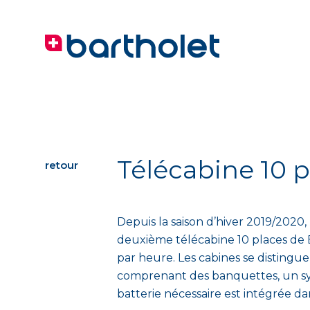
Télécabine 10 p
retour
Depuis la saison d’hiver 2019/2020, l
deuxième télécabine 10 places de B
par heure. Les cabines se distingu
comprenant des banquettes, un sys
batterie nécessaire est intégrée d