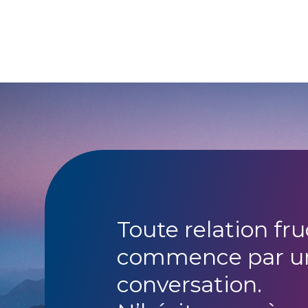
Toute relation fr
commence par u
conversation.