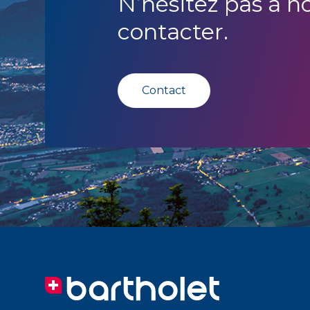
N’hésitez pas à n
contacter.
Contact