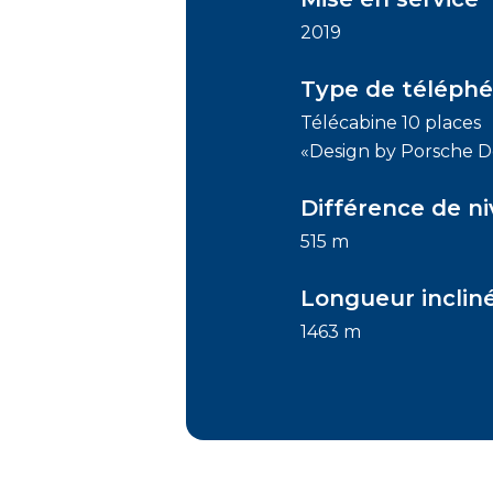
2019
Type de téléphé
Télécabine 10 places
«Design by Porsche D
Différence de n
515 m
Longueur inclin
1463 m