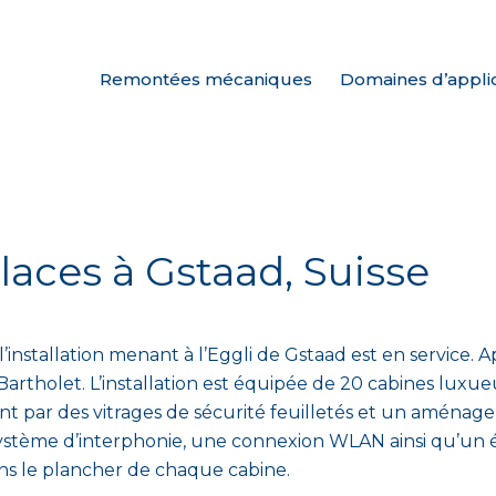
Remontées mécaniques
Domaines d’appli
laces à Gstaad, Suisse
’installation menant à l’Eggli de Gstaad est en service. Apr
artholet. L’installation est équipée de 20 cabines luxu
ent par des vitrages de sécurité feuilletés et un aménag
tème d’interphonie, une connexion WLAN ainsi qu’un écl
ans le plancher de chaque cabine.