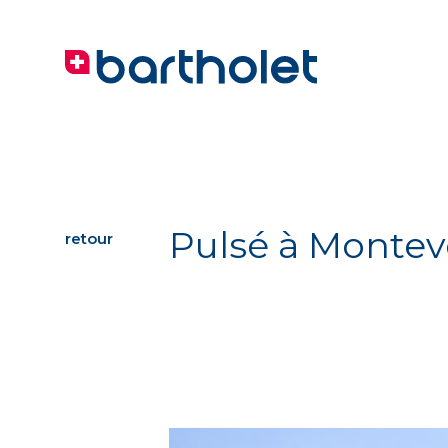
Pulsé à Montev
retour