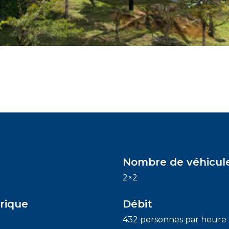
Nombre de véhicul
2×2
rique
Débit
432 personnes par heure