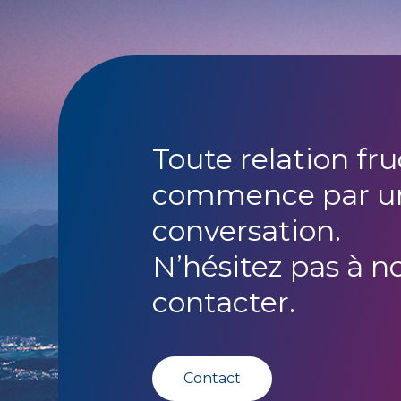
Toute relation fr
commence par u
conversation.
N’hésitez pas à n
contacter.
Contact