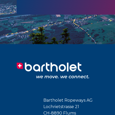
Bartholet Ropeways AG
Lochrietstrasse 21
CH-8890 Flums