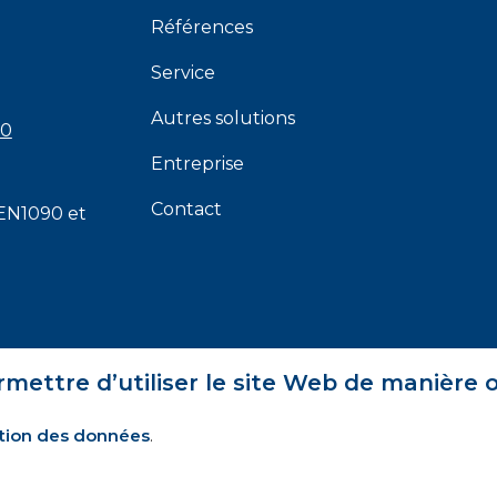
Références
Service
Autres solutions
00
Entreprise
Contact
EN1090
et
rmettre d’utiliser le site Web de manière 
tion des données
.