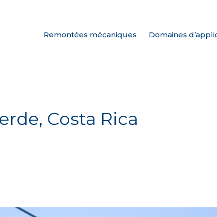
Remontées mécaniques
Domaines d’appli
erde, Costa Rica