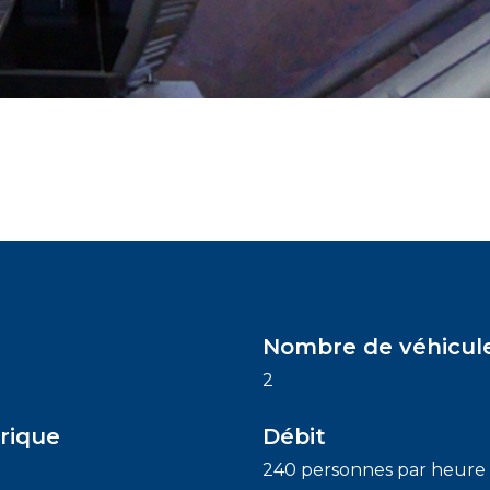
Nombre de véhicul
2
rique
Débit
240 personnes par heure