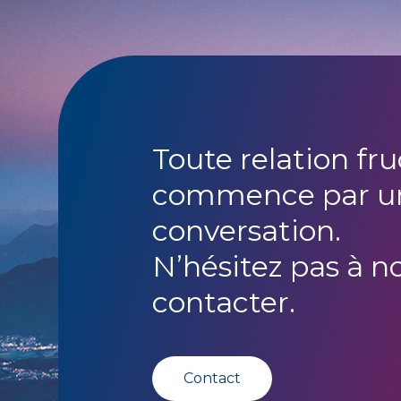
Toute relation fr
commence par u
conversation.
N’hésitez pas à n
contacter.
Contact