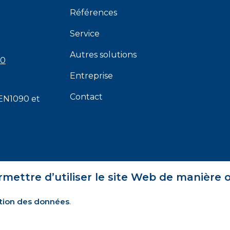
Références
Service
Autres solutions
00
Entreprise
Contact
EN1090
et
rmettre d’utiliser le site Web de manière 
tion des données
.