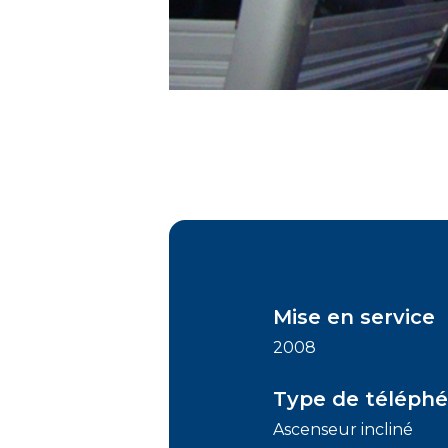
Mise en service
2008
Type de téléphé
Ascenseur incliné