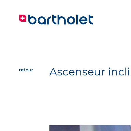
Ascenseur incli
retour