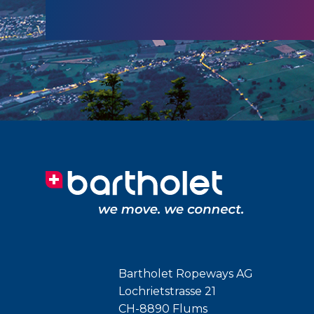
Bartholet Ropeways AG
Lochrietstrasse 21
CH-8890 Flums