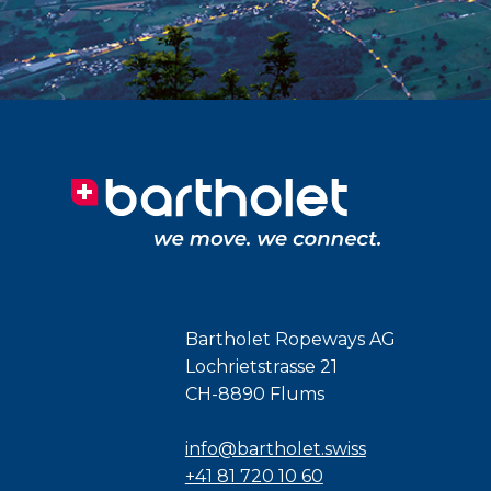
Bartholet Ropeways AG
Lochrietstrasse 21
CH-8890 Flums
info@bartholet.swiss
+41 81 720 10 60