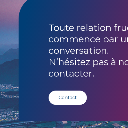
Toute relation fr
commence par u
conversation.
N’hésitez pas à n
contacter.
Contact