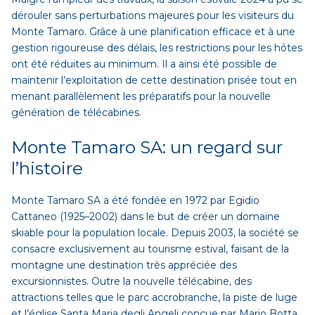
dérouler sans perturbations majeures pour les visiteurs du
Monte Tamaro. Grâce à une planification efficace et à une
gestion rigoureuse des délais, les restrictions pour les hôtes
ont été réduites au minimum. Il a ainsi été possible de
maintenir l’exploitation de cette destination prisée tout en
menant parallèlement les préparatifs pour la nouvelle
génération de télécabines.
Monte Tamaro SA: un regard sur
l’histoire
Monte Tamaro SA a été fondée en 1972 par Egidio
Cattaneo (1925–2002) dans le but de créer un domaine
skiable pour la population locale. Depuis 2003, la société se
consacre exclusivement au tourisme estival, faisant de la
montagne une destination très appréciée des
excursionnistes. Outre la nouvelle télécabine, des
attractions telles que le parc accrobranche, la piste de luge
et l’église Santa Maria degli Angeli conçue par Mario Botta