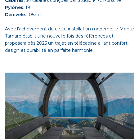
Cabines:
34 cabines conçues par Studio F. A. Porsche
Pylônes:
19
Dénivelé:
1052 m
Avec l’achèvement de cette installation moderne, le Monte
Tamaro établit une nouvelle fois des références et
proposera dès 2025 un trajet en télécabine alliant confort,
design et durabilité en parfaite harmonie.