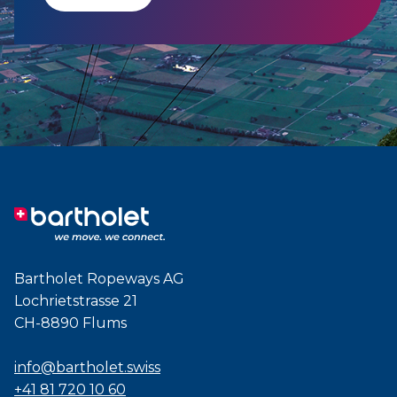
Bartholet Ropeways AG
Lochrietstrasse 21
CH-8890 Flums
info@bartholet.swiss
+41 81 720 10 60