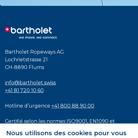
Bartholet Ropeways AG
Lochrietstrasse 21
CH-8890 Flums
info@bartholet.swiss
+41 81 720 10 60
Hotline d’urgence
+41 800 88 90 00
Certifié selon les normes
ISO9001
,
EN1090
et
ISO3834
Nous utilisons des cookies pour vous