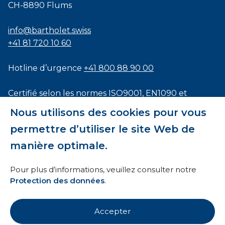
CH-8890 Flums
info@bartholet.swiss
+41 81 720 10 60
Hotline d’urgence
+41 800 88 90 00
Certifié selon les normes
ISO9001
,
EN1090
et
ISO3834
Nous utilisons des cookies pour vous
permettre d’utiliser le site Web de
manière optimale.
Conditions générales
Pour plus d’informations, veuillez consulter notre
Protection des données
.
HTI
Mentions légales
Accepter