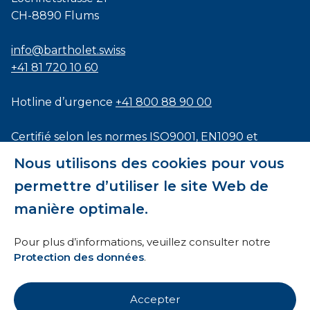
CH-8890 Flums
info@bartholet.swiss
+41 81 720 10 60
Hotline d’urgence
+41 800 88 90 00
Certifié selon les normes
ISO9001
,
EN1090
et
ISO3834
Nous utilisons des cookies pour vous
permettre d’utiliser le site Web de
manière optimale.
Conditions générales
Pour plus d’informations, veuillez consulter notre
Protection des données
.
HTI
Mentions légales
Accepter