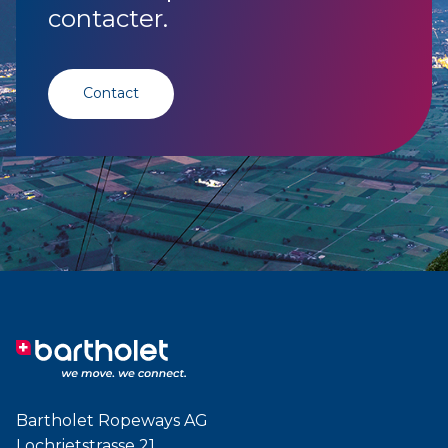
contacter.
Contact
Bartholet Ropeways AG
Lochrietstrasse 21