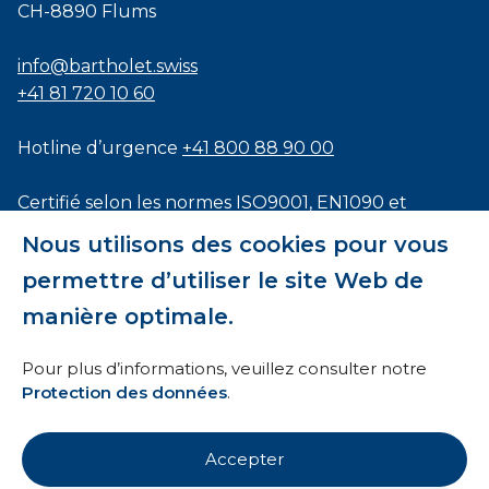
CH-8890 Flums
info@bartholet.swiss
+41 81 720 10 60
Hotline d’urgence
+41 800 88 90 00
Certifié selon les normes
ISO9001
,
EN1090
et
ISO3834
Nous utilisons des cookies pour vous
permettre d’utiliser le site Web de
manière optimale.
Conditions générales
Pour plus d’informations, veuillez consulter notre
Protection des données
.
HTI
Mentions légales
Accepter