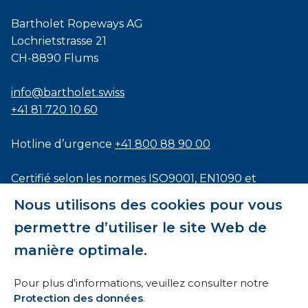
Bartholet Ropeways AG
Lochrietstrasse 21
CH-8890 Flums
info@bartholet.swiss
+41 81 720 10 60
Hotline d’urgence
+41 800 88 90 00
Certifié selon les normes
ISO9001
,
EN1090
et
ISO3834
Nous utilisons des cookies pour vous
permettre d’utiliser le site Web de
manière optimale.
Conditions générales
Pour plus d’informations, veuillez consulter notre
Protection des données
.