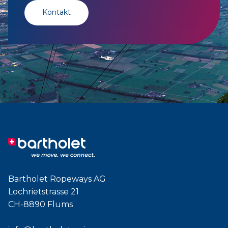
Kontakt
Bartholet Ropeways AG
Lochrietstrasse 21
CH-8890 Flums