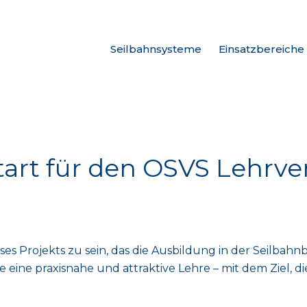
Seilbahnsysteme
Einsatzbereiche
tart für den OSVS Lehrv
dieses Projekts zu sein, das die Ausbildung in der Seilbah
eine praxisnahe und attraktive Lehre – mit dem Ziel, d