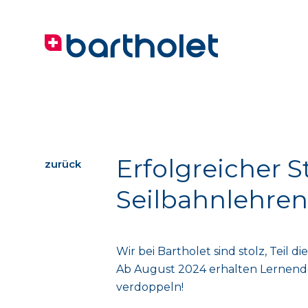
Erfolgreicher S
zurück
Seilbahnlehren
Wir bei Bartholet sind stolz, Teil 
Ab August 2024 erhalten Lernende 
verdoppeln!