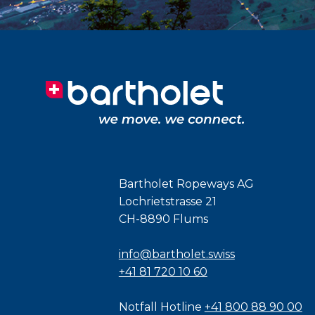
Bartholet Ropeways AG
Lochrietstrasse 21
CH-8890 Flums
info@bartholet.swiss
+41 81 720 10 60
Notfall Hotline
+41 800 88 90 00