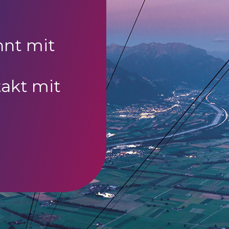
nnt mit
akt mit