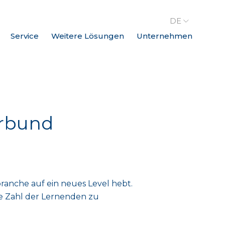
DE
Service
Weitere Lösungen
Unternehmen
erbund
nbranche auf ein neues Level hebt.
ie Zahl der Lernenden zu