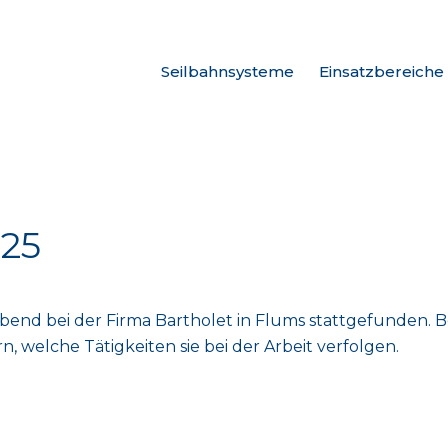
Seilbahnsysteme
Einsatzbereiche
025
nabend bei der Firma Bartholet in Flums stattgefunden. B
n, welche Tätigkeiten sie bei der Arbeit verfolgen.