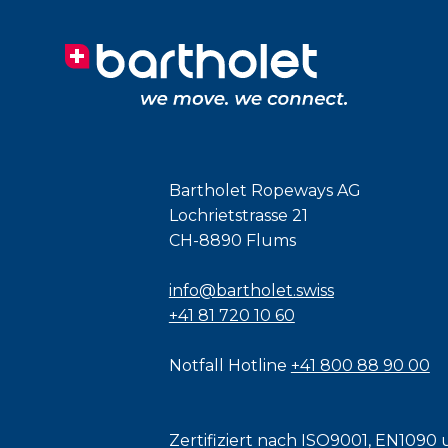
Bartholet Ropeways AG
Lochrietstrasse 21
CH-8890 Flums
info@bartholet.swiss
+41 81 720 10 60
Notfall Hotline
+41 800 88 90 00
Zertifiziert nach
ISO9001
,
EN1090