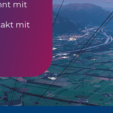
nnt mit
akt mit