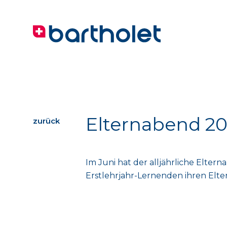
Elternabend 2
zurück
Im Juni hat der alljährliche Elter
Erstlehrjahr-Lernenden ihren Elter