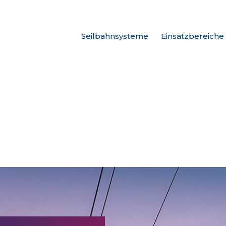
Seilbahnsysteme
Einsatzbereiche