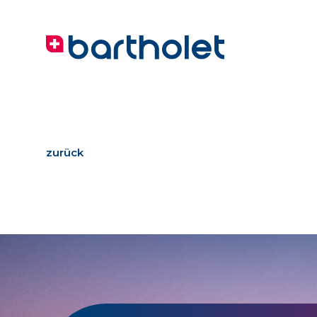
zurück