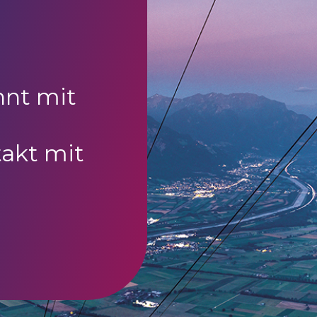
nnt mit
akt mit