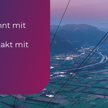
nnt mit
akt mit