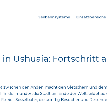
Seilbahnsysteme
Einsatzbereiche
 in Ushuaia: Fortschritt
t zwischen den Anden, mächtigen Gletschern und dem Sü
l fin del mundo», die Stadt am Ende der Welt, bildet s
ne Fix‑4er-Sesselbahn, die künftig Besucher und Reisend