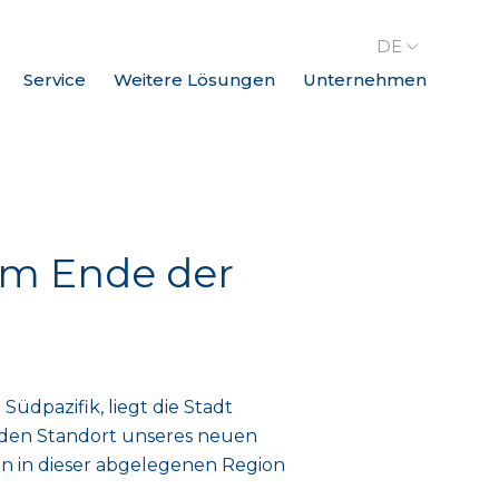
DE
Service
Weitere Lösungen
Unternehmen
 am Ende der
dpazifik, liegt die Stadt
ie den Standort unseres neuen
en in dieser abgelegenen Region