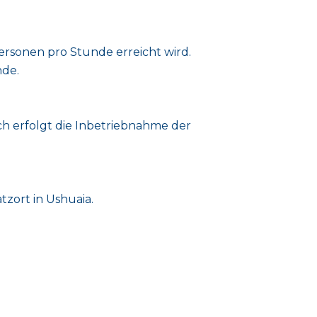
rsonen pro Stunde erreicht wird.
nde.
h erfolgt die Inbetriebnahme der
zort in Ushuaia.