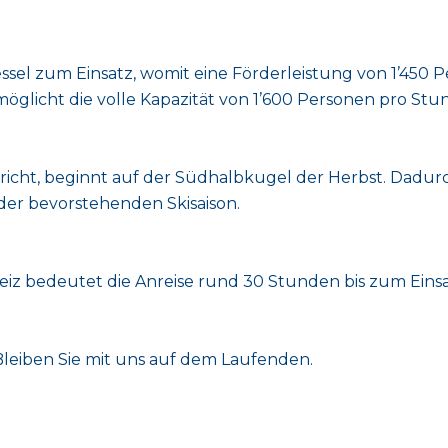
l zum Einsatz, womit eine Förderleistung von 1’450 Pe
öglicht die volle Kapazität von 1’600 Personen pro Stu
icht, beginnt auf der Südhalbkugel der Herbst. Dadurc
der bevorstehenden Skisaison.
iz bedeutet die Anreise rund 30 Stunden bis zum Einsat
Bleiben Sie mit uns auf dem Laufenden.