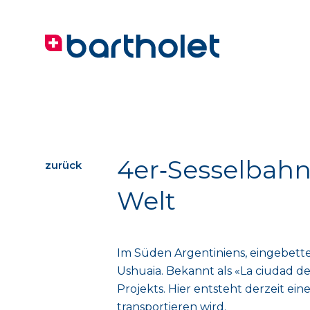
4er‑Sesselbahn
zurück
Welt
Im Süden Argentiniens, eingebette
Ushuaia. Bekannt als «La ciudad de
Projekts.
Hier entsteht derzeit ei
transportieren wird.